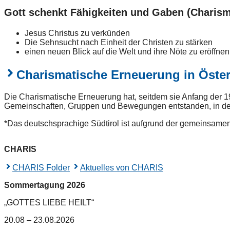
Gott schenkt Fähigkeiten und Gaben (Charis
Jesus Christus zu verkünden
Die Sehnsucht nach Einheit der Christen zu stärken
einen neuen Blick auf die Welt und ihre Nöte zu eröffnen
Charismatische Erneuerung in Öster
Die Charismatische Erneuerung hat, seitdem sie Anfang der 19
Gemeinschaften, Gruppen und Bewegungen entstanden, in denen
*Das deutschsprachige Südtirol ist aufgrund der gemeinsamen
CHARIS
CHARIS Folder
Aktuelles von CHARIS
Sommertagung 2026
„GOTTES LIEBE HEILT“
20.08 – 23.08.2026