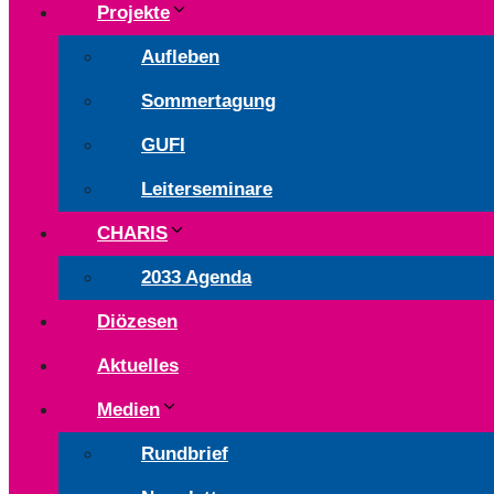
Projekte
Aufleben
Sommertagung
GUFI
Leiterseminare
CHARIS
2033 Agenda
Diözesen
Aktuelles
Medien
Rundbrief