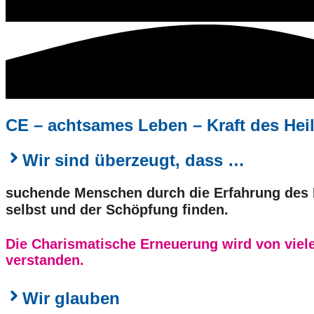
CE – achtsames Leben – Kraft des Hei
Wir sind überzeugt, dass …
suchende Menschen durch die Erfahrung des H
selbst und der Schöpfung finden.
Die Charismatische Erneuerung wird von viele
verstanden
.
Wir glauben