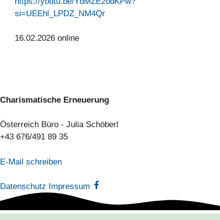
https://youtu.be/YdMZE2odKPw?
si=UEEhl_LPDZ_NM4Qr
16.02.2026 online
Charismatische Erneuerung
Österreich Büro - Julia Schöberl
+43 676/491 89 35
E-Mail schreiben
Datenschutz
Impressum