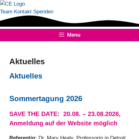
Skip
to
Team
Kontakt
Spenden
content
Menu
Aktuelles
Aktuelles
Sommertagung 2026
SAVE THE DATE: 20.08. – 23.08.2026,
Anmeldung auf der Website möglich
Referentin:
Dr. Mary Healy, Professorin in Detroit,